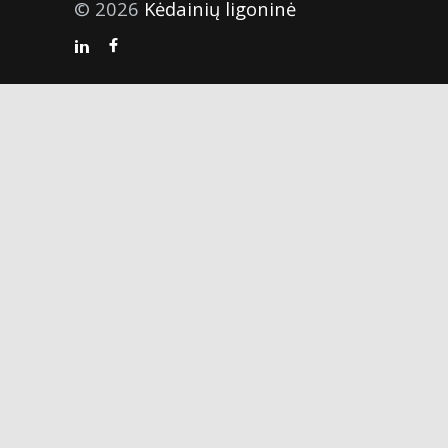
© 2026
Kėdainių ligoninė