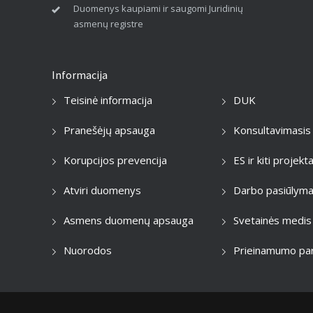
Duomenys kaupiami ir saugomi Juridinių
asmenų registre
Informacija
Teisinė informacija
DUK
Pranešėjų apsauga
Konsultavimasis
Korupcijos prevencija
ES ir kiti projekta
Atviri duomenys
Darbo pasiūlyma
Asmens duomenų apsauga
Svetainės medis
Nuorodos
Prieinamumo par