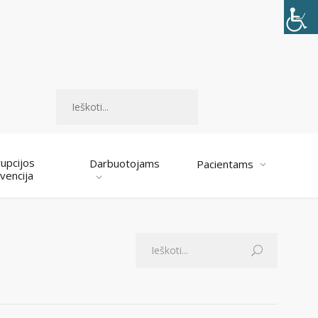
Paieška
upcijos
Darbuotojams
Pacientams
vencija