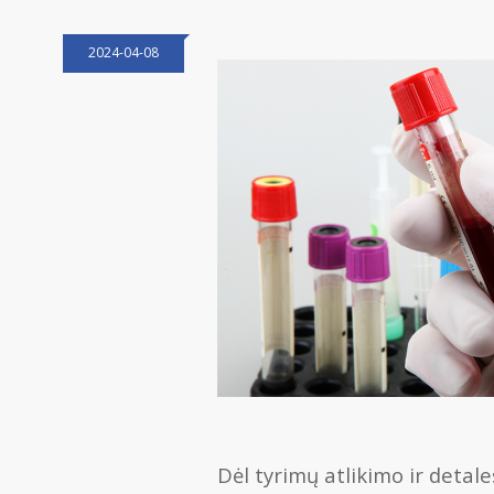
2024-04-08
Dėl tyrimų atlikimo ir detale