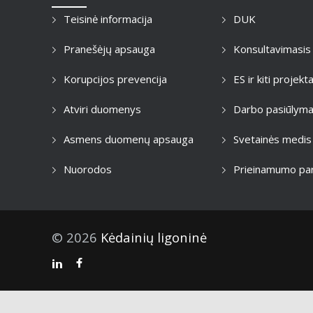
Teisinė informacija
DUK
Pranešėjų apsauga
Konsultavimasis
Korupcijos prevencija
ES ir kiti projekta
Atviri duomenys
Darbo pasiūlyma
Asmens duomenų apsauga
Svetainės medis
Nuorodos
Prieinamumo par
© 2026
Kėdainių ligoninė