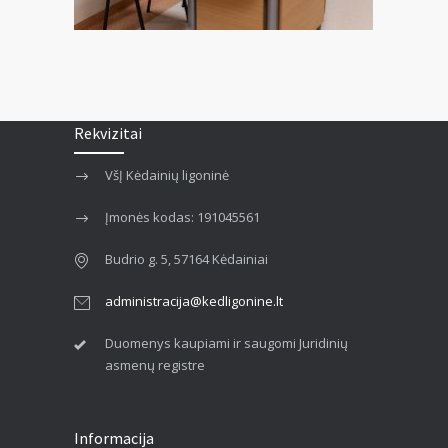
Rekvizitai
VšĮ Kėdainių ligoninė
Įmonės kodas: 191045561
Budrio g. 5, 57164 Kėdainiai
administracija@kedligonine.lt
Duomenys kaupiami ir saugomi Juridinių
asmenų registre
Informacija