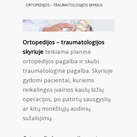
ORTOPEDIJOS – TRAUMATOLOGIJOS SKYRIUS
Ortopedijos – traumatologijos
skyriuje
teikiama planinė
ortopedijos pagalba ir skubi
traumatologinė pagalba. Skyriuje
gydomi pacientai, kuriems
reikalingos įvairios kaulų lūžių
operacijos, po patirtų sausgyslių
ar kitų minkštųjų audinių
sužalojimų.