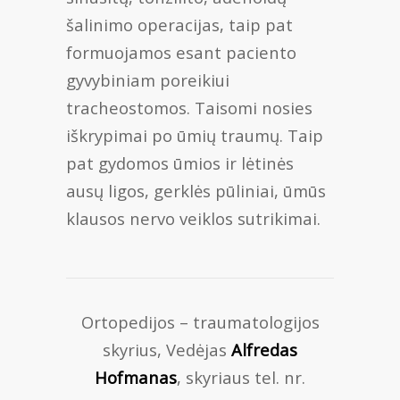
šalinimo operacijas, taip pat
formuojamos esant paciento
gyvybiniam poreikiui
tracheostomos. Taisomi nosies
iškrypimai po ūmių traumų. Taip
pat gydomos ūmios ir lėtinės
ausų ligos, gerklės pūliniai, ūmūs
klausos nervo veiklos sutrikimai.
Ortopedijos – traumatologijos
skyrius, Vedėjas
Alfredas
Hofmanas
, skyriaus tel. nr.