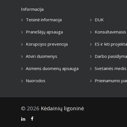
Informacija
Teisinė informacija
DUK
Pranešėjų apsauga
Konsultavimasis
Korupcijos prevencija
ES ir kiti projekta
Atviri duomenys
Darbo pasiūlyma
Asmens duomenų apsauga
Svetainės medis
Nuorodos
Prieinamumo par
© 2026
Kėdainių ligoninė