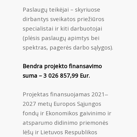
Paslaugų teikėjai – skyriuose
dirbantys sveikatos priežiūros
specialistai ir kiti darbuotojai
(plėsis paslaugų apimtys bei
spektras, pagerės darbo sąlygos).
Bendra projekto finansavimo
suma – 3 026 857,99 Eur.
Projektas finansuojamas 2021‒
2027 metų Europos Sąjungos
fondų ir Ekonomikos gaivinimo ir
atsparumo didinimo priemonės
lėšų ir Lietuvos Respublikos