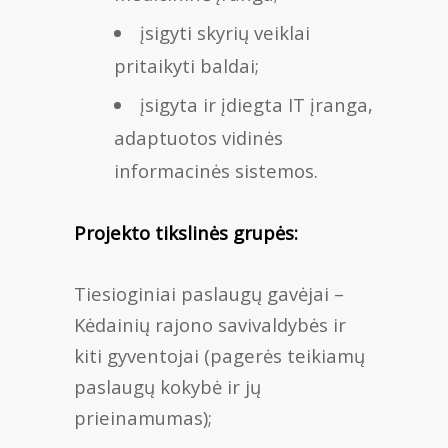
įsigyti skyrių veiklai
pritaikyti baldai;
įsigyta ir įdiegta IT įranga,
adaptuotos vidinės
informacinės sistemos.
Projekto tikslinės grupės:
Tiesioginiai paslaugų gavėjai –
Kėdainių rajono savivaldybės ir
kiti gyventojai (pagerės teikiamų
paslaugų kokybė ir jų
prieinamumas);