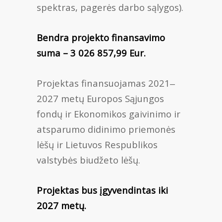
spektras, pagerės darbo sąlygos).
Bendra projekto finansavimo
suma – 3 026 857,99 Eur.
Projektas finansuojamas 2021‒
2027 metų Europos Sąjungos
fondų ir Ekonomikos gaivinimo ir
atsparumo didinimo priemonės
lėšų ir Lietuvos Respublikos
valstybės biudžeto lėšų.
Projektas bus įgyvendintas iki
2027 metų.