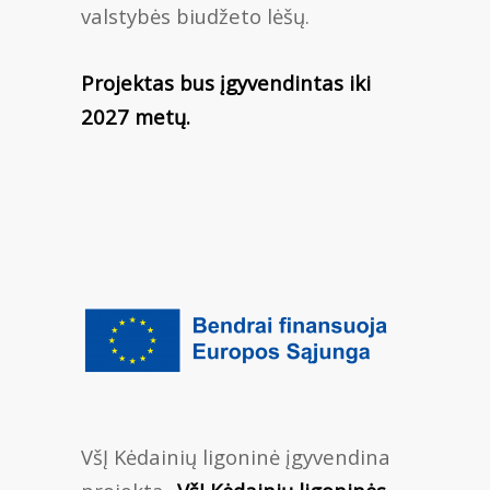
valstybės biudžeto lėšų.
Projektas bus įgyvendintas iki
2027 metų.
VšĮ Kėdainių ligoninė įgyvendina