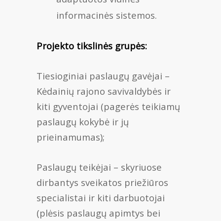
informacinės sistemos.
Projekto tikslinės grupės:
Tiesioginiai paslaugų gavėjai –
Kėdainių rajono savivaldybės ir
kiti gyventojai (pagerės teikiamų
paslaugų kokybė ir jų
prieinamumas);
Paslaugų teikėjai – skyriuose
dirbantys sveikatos priežiūros
specialistai ir kiti darbuotojai
(plėsis paslaugų apimtys bei