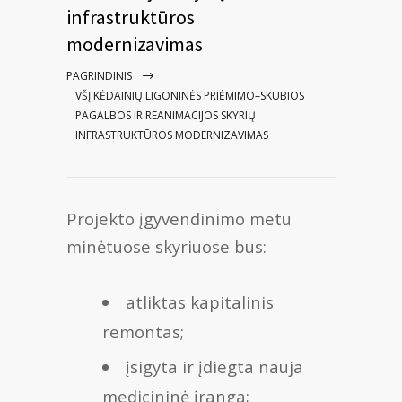
infrastruktūros
modernizavimas
PAGRINDINIS
VŠĮ KĖDAINIŲ LIGONINĖS PRIĖMIMO–SKUBIOS
PAGALBOS IR REANIMACIJOS SKYRIŲ
INFRASTRUKTŪROS MODERNIZAVIMAS
Projekto įgyvendinimo metu
minėtuose skyriuose bus:
atliktas kapitalinis
remontas;
įsigyta ir įdiegta nauja
medicininė įranga;