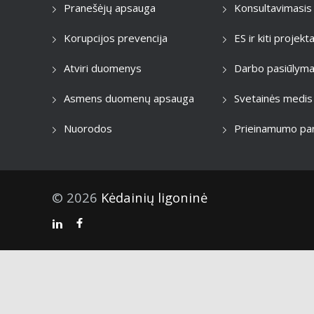
Pranešėjų apsauga
Konsultavimasis
Korupcijos prevencija
ES ir kiti projekta
Atviri duomenys
Darbo pasiūlyma
Asmens duomenų apsauga
Svetainės medis
Nuorodos
Prieinamumo par
© 2026
Kėdainių ligoninė