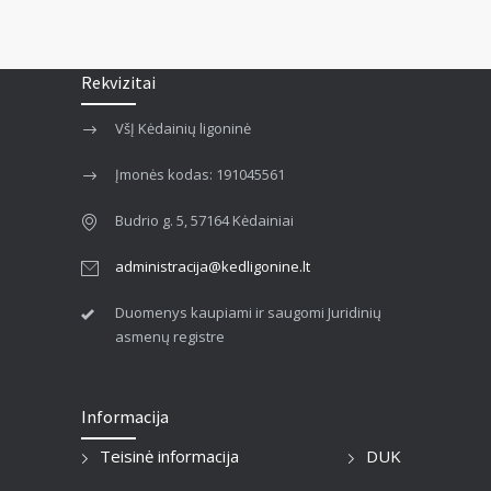
Rekvizitai
VšĮ Kėdainių ligoninė
Įmonės kodas: 191045561
Budrio g. 5, 57164 Kėdainiai
administracija@kedligonine.lt
Duomenys kaupiami ir saugomi Juridinių
asmenų registre
Informacija
Teisinė informacija
DUK