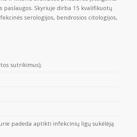
 paslaugos. Skyriuje dirba 15 kvalifikuotų
ekcinės serologijos, bendrosios citologijos,
tos sutrikimus);
ie padeda aptikti infekcinių ligų sukėlėją