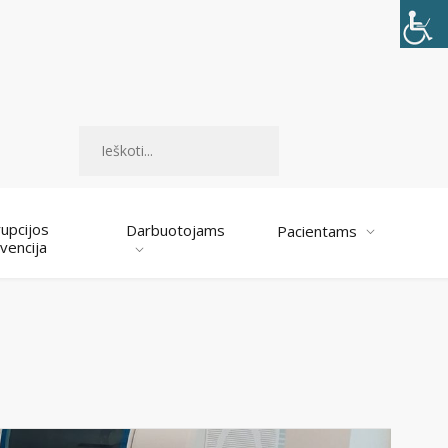
Paieška
upcijos
Darbuotojams
Pacientams
vencija