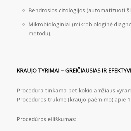
Bendrosios citologijos (automatizuoti šla
Mikrobiologiniai (mikrobiologinė diagnos
metodu).
KRAUJO TYRIMAI – GREIČIAUSIAS IR EFEKTY
Procedūra tinkama bet kokio amžiaus vyram
Procedūros trukmė (kraujo paėmimo) apie 15 
Procedūros eiliškumas: