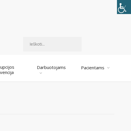
Paieška
upcijos
Darbuotojams
Pacientams
vencija