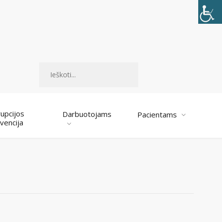
Paieška
upcijos
Darbuotojams
Pacientams
vencija