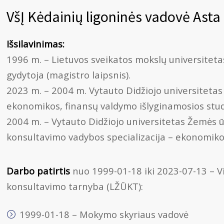
VšĮ Kėdainių ligoninės vadovė Asta
Išsilavinimas:
1996 m. – Lietuvos sveikatos mokslų universiteta
gydytoja (magistro laipsnis).
2023 m. – 2004 m. Vytauto Didžiojo universiteta
ekonomikos, finansų valdymo išlyginamosios stud
2004 m. – Vytauto Didžiojo universitetas Žemės 
konsultavimo vadybos specializacija – ekonomiko
Darbo patirtis
nuo 1999-01-18 iki 2023-07-13 – Vi
konsultavimo tarnyba (LŽŪKT):
1999-01-18 – Mokymo skyriaus vadovė