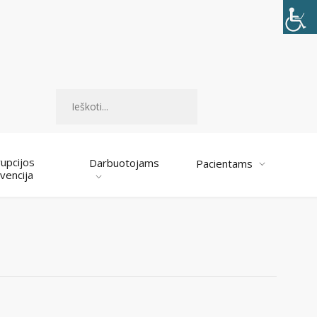
Paieška
upcijos
Darbuotojams
Pacientams
vencija