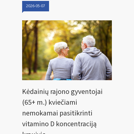
2026-05-07
Kėdainių rajono gyventojai
(65+ m.) kviečiami
nemokamai pasitikrinti
vitamino D koncentraciją