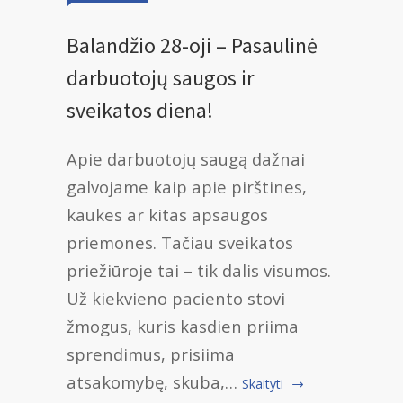
Balandžio 28-oji – Pasaulinė
darbuotojų saugos ir
sveikatos diena!
Apie darbuotojų saugą dažnai
galvojame kaip apie pirštines,
kaukes ar kitas apsaugos
priemones. Tačiau sveikatos
priežiūroje tai – tik dalis visumos.
Už kiekvieno paciento stovi
žmogus, kuris kasdien priima
sprendimus, prisiima
atsakomybę, skuba,…
Skaityti