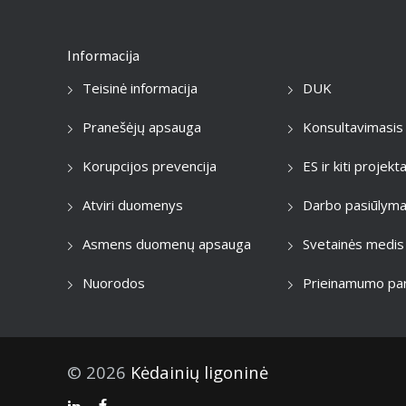
Informacija
Teisinė informacija
DUK
Pranešėjų apsauga
Konsultavimasis
Korupcijos prevencija
ES ir kiti projekta
Atviri duomenys
Darbo pasiūlyma
Asmens duomenų apsauga
Svetainės medis
Nuorodos
Prieinamumo par
© 2026
Kėdainių ligoninė