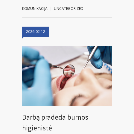
KOMUNIKACIJA
UNCATEGORIZED
2026-02-12
Darbą pradeda burnos
higienistė